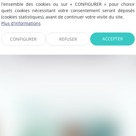
l'ensemble des cookies ou sur « CONFIGURER » pour choisir
quels cookies nécessitant votre consentement seront déposés
(cookies statistiques), avant de continuer votre visite du site.
Plus d'informations
Du nouveau pour les cotisations
ACCEPTER
CONFIGURER
REFUSER
SERVICES
sociales dues par les employeurs
Paiement en ligne
08/12/2023
Relation individuelles au travail