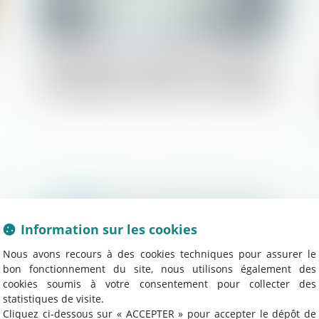
Exécution du contrat de travail :
prescription issue de la loi nouvelle
15/01/2024
Droit de la protection sociale
Information sur les cookies
Nous avons recours à des cookies techniques pour assurer le
bon fonctionnement du site, nous utilisons également des
cookies soumis à votre consentement pour collecter des
statistiques de visite.
Cliquez ci-dessous sur « ACCEPTER » pour accepter le dépôt de