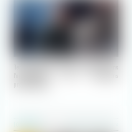
ACTUALITÉS
Tenir compte des mesures sanitaires dans
l'organisation des entretiens
professionnels
10/06/2020
Droit du travail - Employeurs