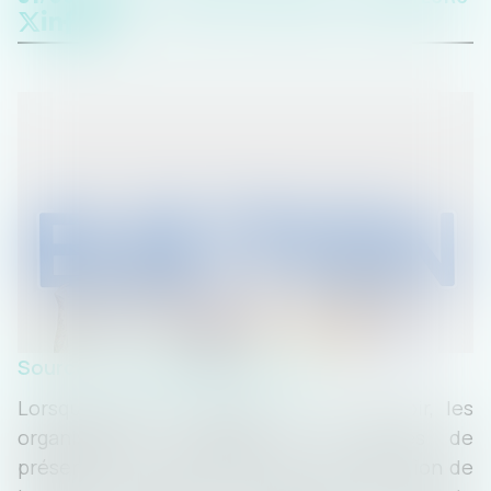
Source :
www.editions-tissot.fr
Lorsque plusieurs sièges sont à pourvoir, les
organisations syndicales sont tenues de
présenter une liste respectant la proportion de