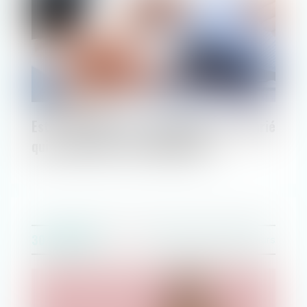
Est-il possible de sanctionner le salarié
qui a menti lors de l’embauche ?
30/06/2020
Droit du travail - Employeurs