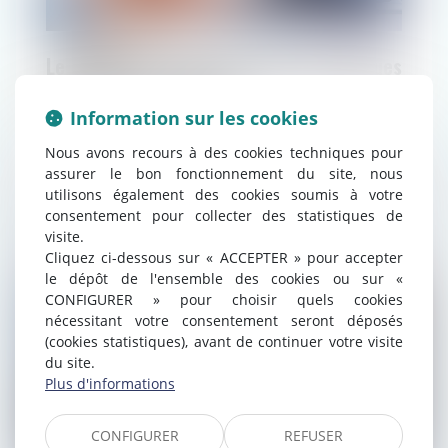
Infographies
Le DUERP doit être mis à jour des risques
Les perles
spécifiques au Covid-19
Information sur les cookies
Nous avons recours à des cookies techniques pour
assurer le bon fonctionnement du site, nous
utilisons également des cookies soumis à votre
consentement pour collecter des statistiques de
25/03/2020
Droit du travail - Employeurs
visite.
Cliquez ci-dessous sur « ACCEPTER » pour accepter
le dépôt de l'ensemble des cookies ou sur «
CONFIGURER » pour choisir quels cookies
nécessitant votre consentement seront déposés
(cookies statistiques), avant de continuer votre visite
du site.
Plus d'informations
CONFIGURER
REFUSER