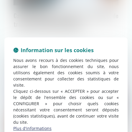
PREMIÈRES RÉPONSES
Caractéristiques du CDI : le contrat de
travail à durée indéterminée
Infographies
Les perles
Information sur les cookies
Nous avons recours à des cookies techniques pour
31/08/2022
Droit du travail - Employeurs
assurer le bon fonctionnement du site, nous
utilisons également des cookies soumis à votre
consentement pour collecter des statistiques de
visite.
Cliquez ci-dessous sur « ACCEPTER » pour accepter
le dépôt de l'ensemble des cookies ou sur «
CONFIGURER » pour choisir quels cookies
nécessitant votre consentement seront déposés
(cookies statistiques), avant de continuer votre visite
du site.
Plus d'informations