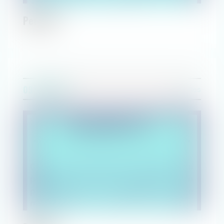
Perle #2
09/08/2021
Perles
SERVICES
Paiement en ligne