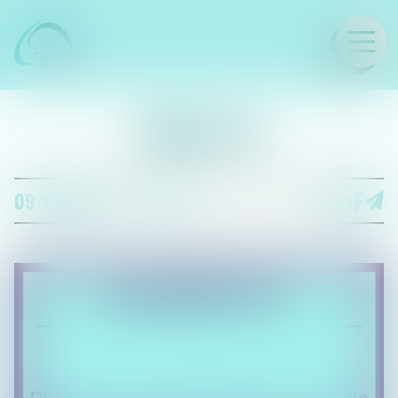
LE CABINET
PERLE #5
09/08/2021
PERLES