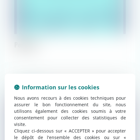
Perle #6
PREMIÈRES RÉPONSES
Infographies
Les perles
Information sur les cookies
09/08/2021
Perles
Nous avons recours à des cookies techniques pour
assurer le bon fonctionnement du site, nous
utilisons également des cookies soumis à votre
consentement pour collecter des statistiques de
visite.
Cliquez ci-dessous sur « ACCEPTER » pour accepter
le dépôt de l'ensemble des cookies ou sur «