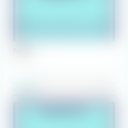
Perle #7
09/08/2021
Perles